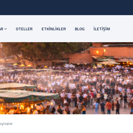
AR
OTELLER
ETKİNLİKLER
BLOG
İLETİŞİM
 oynanır