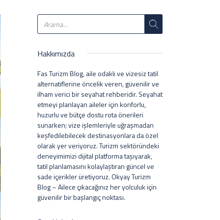
Hakkımızda
Fas Turizm Blog, aile odaklı ve vizesiz tatil
alternatiflerine öncelik veren, güvenilir ve
ilham verici bir seyahat rehberidir. Seyahat
etmeyi planlayan aileler için konforlu,
huzurlu ve bütçe dostu rota önerileri
sunarken; vize işlemleriyle uğraşmadan
keşfedilebilecek destinasyonlara da özel
olarak yer veriyoruz. Turizm sektöründeki
deneyimimizi dijital platforma taşıyarak,
tatil planlamasını kolaylaştıran güncel ve
sade içerikler üretiyoruz. Okyay Turizm
Blog – Ailece çıkacağınız her yolculuk için
güvenilir bir başlangıç noktası.