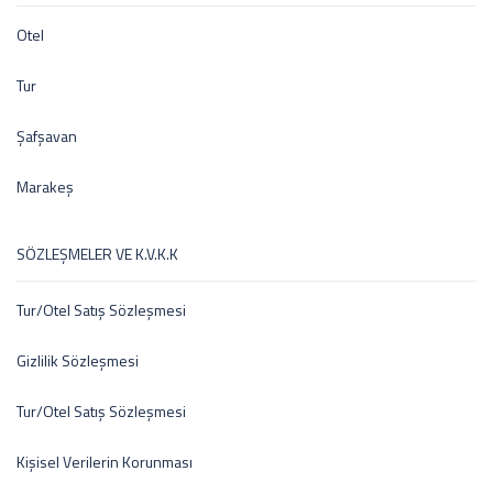
Otel
Tur
Şafşavan
Marakeş
SÖZLEŞMELER VE K.V.K.K
Tur/Otel Satış Sözleşmesi
Gizlilik Sözleşmesi
Tur/Otel Satış Sözleşmesi
Kişisel Verilerin Korunması