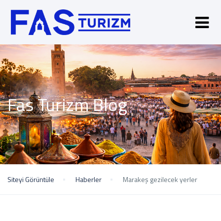
Fas Turizm Blog
Siteyi Görüntüle
Haberler
Marakeş gezilecek yerler