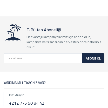
E-Bülten Aboneliği
En avantajlı kampanyalarımız için abone olun,
kampanya ve fırsatlardan herkesten önce haberiniz
olsun!
ABONE OL
YARDIMA MI İHTİYACINIZ VAR?
Bizi Arayın
+212 775 90 84 42